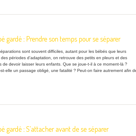
bé gardé : Prendre son temps pour se séparer
parations sont souvent difficiles, autant pour les bébés que leurs
 des périodes d’adaptation, on retrouve des petits en pleurs et des
 de devoir laisser leurs enfants. Que se joue-t-il à ce moment-là ?
est-elle un passage obligé, une fatalité ? Peut-on faire autrement afin d
é gardé : S’attacher avant de se séparer