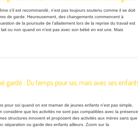
même s’il est recommandé, n’est pas toujours soutenu comme il se doit
tures de garde. Heureusement, des changements commencent à
uestion de la poursuite de l’allaitement lors de la reprise du travail est
u lait ou non quand on n’est pas avec son bébé en est une. Mais
é gardé : Du temps pour soi, mais avec ses enfant
s pour soi quand on est maman de jeunes enfants n’est pas simple,
n considère que les activités ne sont pas compatibles avec la présence
aines structures innovent et proposent des activités aux mères sans que
ec séparation ou garde des enfants ailleurs. Zoom sur la