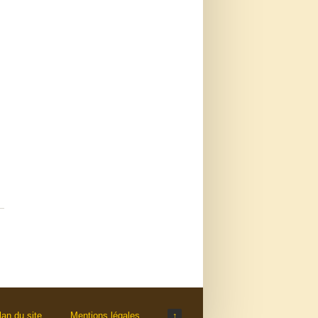
lan du site
Mentions légales
↑