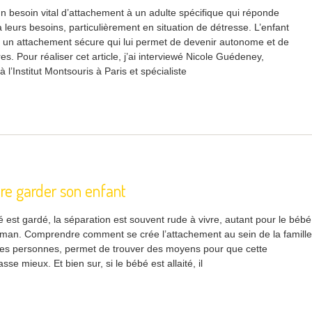
n besoin vital d’attachement à un adulte spécifique qui réponde
leurs besoins, particulièrement en situation de détresse. L’enfant
 un attachement sécure qui lui permet de devenir autonome et de
res. Pour réaliser cet article, j’ai interviewé Nicole Guédeney,
 l’Institut Montsouris à Paris et spécialiste
aire garder son enfant
est gardé, la séparation est souvent rude à vivre, autant pour le bébé
man. Comprendre comment se crée l’attachement au sein de la famille
res personnes, permet de trouver des moyens pour que cette
se mieux. Et bien sur, si le bébé est allaité, il