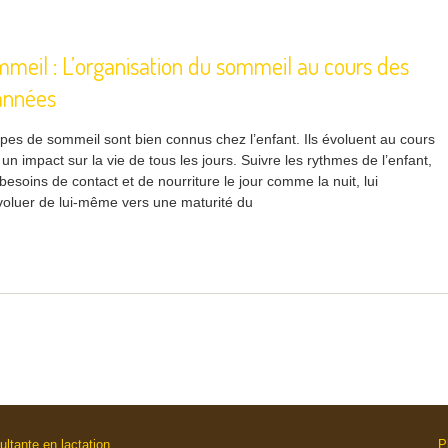
meil : L’organisation du sommeil au cours des
années
ypes de sommeil sont bien connus chez l’enfant. Ils évoluent au cours
un impact sur la vie de tous les jours. Suivre les rythmes de l’enfant,
esoins de contact et de nourriture le jour comme la nuit, lui
voluer de lui-même vers une maturité du
ultante en lactation
P