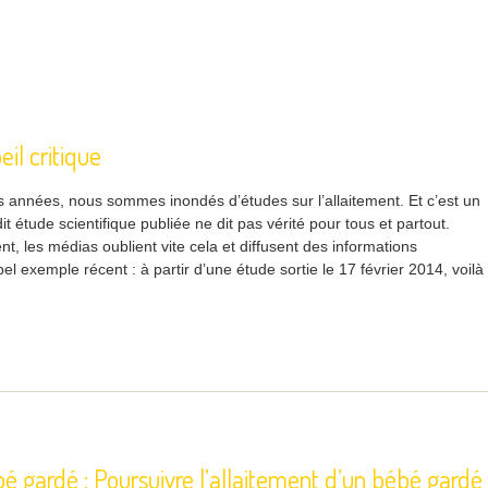
eil critique
s années, nous sommes inondés d’études sur l’allaitement. Et c’est un
dit étude scientifique publiée ne dit pas vérité pour tous et partout.
, les médias oublient vite cela et diffusent des informations
 exemple récent : à partir d’une étude sortie le 17 février 2014, voilà
é gardé : Poursuivre l’allaitement d’un bébé gardé