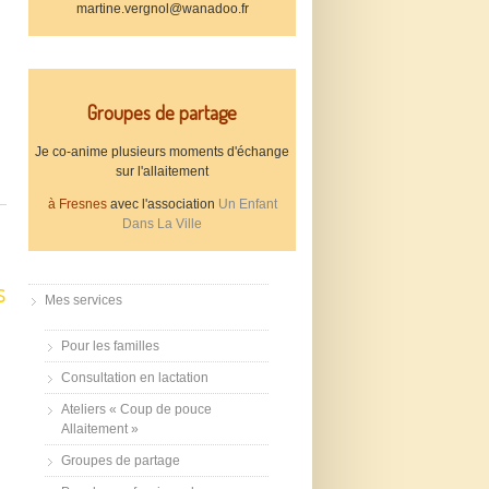
martine.vergnol@wanadoo.fr
Groupes de partage
Je co-anime plusieurs moments d'échange
sur l'allaitement
à Fresnes
avec l'association
Un Enfant
Dans La Ville
s
Mes services
Pour les familles
Consultation en lactation
Ateliers « Coup de pouce
Allaitement »
Groupes de partage