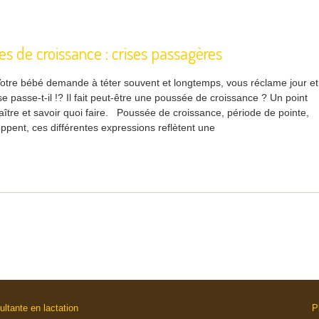
s de croissance : crises passagères
! Votre bébé demande à téter souvent et longtemps, vous réclame jour et
se passe-t-il !? Il fait peut-être une poussée de croissance ? Un point
aître et savoir quoi faire. Poussée de croissance, période de pointe,
ppent, ces différentes expressions reflètent une
ultante en lactation
P