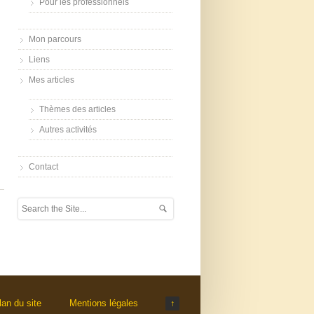
Pour les professionnels
Mon parcours
Liens
Mes articles
Thèmes des articles
Autres activités
Contact
lan du site
Mentions légales
↑