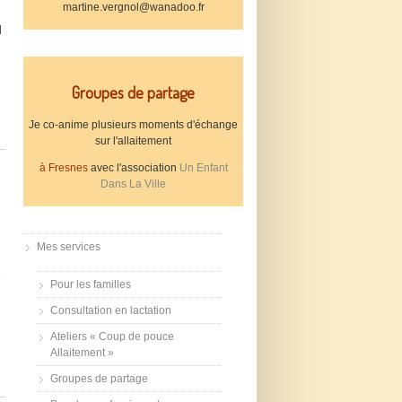
martine.vergnol@wanadoo.fr
d
Groupes de partage
Je co-anime plusieurs moments d'échange
sur l'allaitement
à Fresnes
avec l'association
Un Enfant
Dans La Ville
Mes services
e
Pour les familles
Consultation en lactation
Ateliers « Coup de pouce
Allaitement »
Groupes de partage