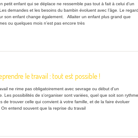
un petit enfant qui se déplace ne ressemble pas tout à fait à celui d’un
. Les demandes et les besoins du bambin évoluent avec l’âge. Le regar
sur son enfant change également. Allaiter un enfant plus grand que
es ou quelques mois n’est pas encore très
reprendre le travail : tout est possible !
ravail ne rime pas obligatoirement avec sevrage ou début d’un
e. Les possibilités de s’organiser sont variées, quel que soit son rythm
s de trouver celle qui convient à votre famille, et de la faire évoluer
On entend souvent que la reprise du travail