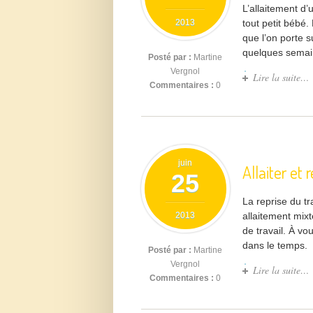
L’allaitement d’
2013
tout petit bébé
que l’on porte 
quelques semain
Posté par :
Martine
Vergnol
Lire la suite…
Commentaires :
0
juin
Allaiter et 
25
La reprise du t
2013
allaitement mixt
de travail. À vou
dans le temps. 
Posté par :
Martine
Vergnol
Lire la suite…
Commentaires :
0