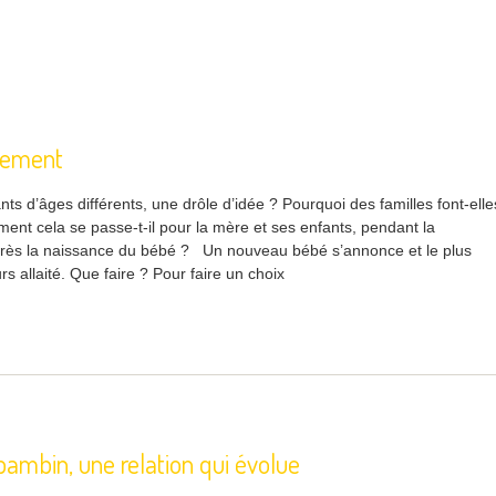
itement
ants d’âges différents, une drôle d’idée ? Pourquoi des familles font-elle
ent cela se passe-t-il pour la mère et ses enfants, pendant la
près la naissance du bébé ? Un nouveau bébé s’annonce et le plus
rs allaité. Que faire ? Pour faire un choix
 bambin, une relation qui évolue